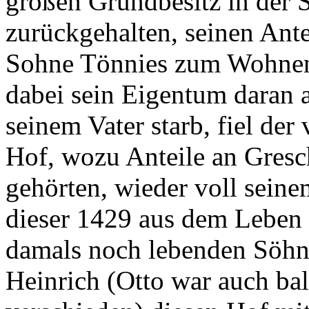
großen Grundbesitz in der 
zurückgehalten, seinen Ant
Sohne Tönnies zum Wohnen 
dabei sein Eigentum daran 
seinem Vater starb, fiel de
Hof, wozu Anteile an Gres
gehörten, wieder voll seine
dieser 1429 aus dem Leben 
damals noch lebenden Söhn
Heinrich (Otto war auch b