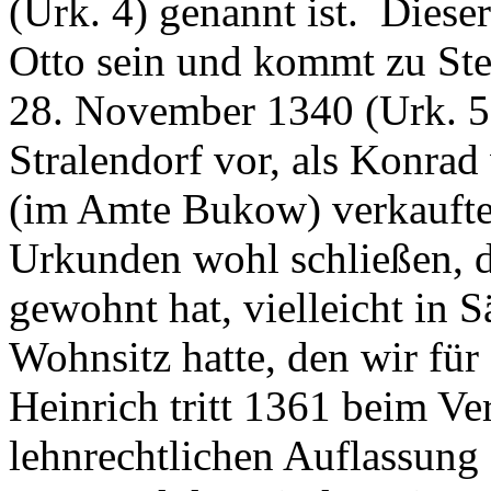
(Urk. 4) genannt ist. Diese
Otto sein und kommt zu St
28. November 1340 (Urk. 5)
Stralendorf vor, als Konrad
(im Amte Bukow) verkaufte
Urkunden wohl schließen, d
gewohnt hat, vielleicht in 
Wohnsitz hatte, den wir für
Heinrich tritt 1361 beim Ve
lehnrechtlichen Auflassung 