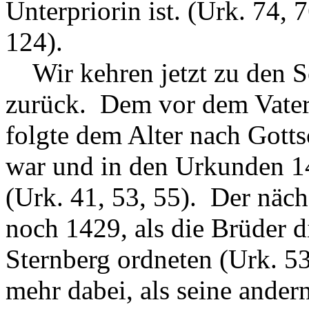
Unterpriorin ist. (Urk. 74, 
124).
Wir kehren jetzt zu den S
zurück. Dem vor dem Vater
folgte dem Alter nach Gotts
war und in den Urkunden 
(Urk. 41, 53, 55). Der näch
noch 1429, als die Brüder di
Sternberg ordneten (Urk. 53
mehr dabei, als seine ander