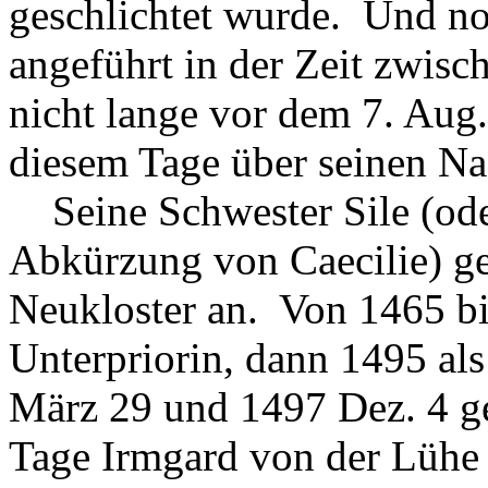
geschlichtet wurde. Und no
angeführt in der Zeit zwi
nicht lange vor dem 7. Aug.
diesem Tage über seinen Na
Seine Schwester Sile (oder 
Abkürzung von Caecilie) g
Neukloster an. Von 1465 bi
Unterpriorin, dann 1495 al
März 29 und 1497 Dez. 4 ge
Tage Irmgard von der Lühe