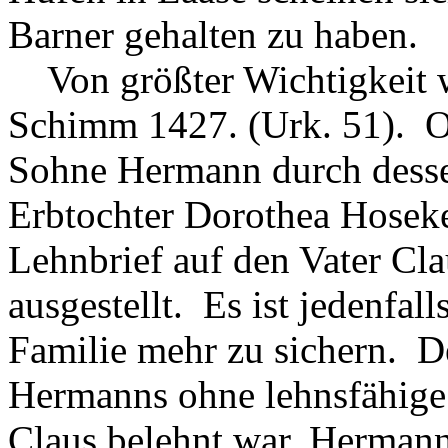
Barner gehalten zu haben.
Von größter Wichtigkeit w
Schimm 1427. (Urk. 51). Ob
Sohne Hermann durch desse
Erbtochter Dorothea Hoseke
Lehnbrief auf den Vater Cla
ausgestellt. Es ist jedenfal
Familie mehr zu sichern. D
Hermanns ohne lehnsfähige 
Claus belehnt war, Herman