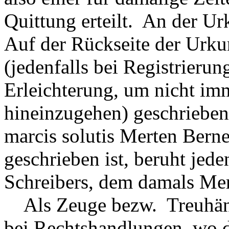
Quittung erteilt. An der U
Auf der Rückseite der Urku
(jedenfalls bei Registrieru
Erleichterung, um nicht imm
hineinzugehen) geschrieben:
marcis solutis Merten Berne
geschrieben ist, beruht jede
Schreibers, dem damals Mer
Als Zeuge bezw. Treuhände
bei Rechtshandlungen, wo 