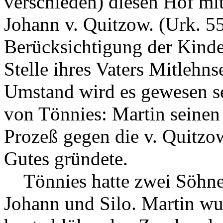
verschieden) diesen Hof mi
Johann v. Quitzow. (Urk. 5
Berücksichtigung der Kinder
Stelle ihres Vaters Mitlehn
Umstand wird es gewesen se
von Tönnies: Martin seine
Prozeß gegen die v. Quitzow
Gutes gründete.
Tönnies hatte zwei Söhne 
Johann und Silo. Martin wu