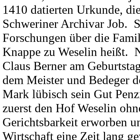
1410 datierten Urkunde, d
Schweriner Archivar Job. S
Forschungen über die Familie
Knappe zu Weselin heißt. 
Claus Berner am Geburtsta
dem Meister und Bedeger d
Mark lübisch sein Gut Penz
zuerst den Hof Weselin ohn
Gerichtsbarkeit erworben u
Wirtschaft eine Zeit lang g