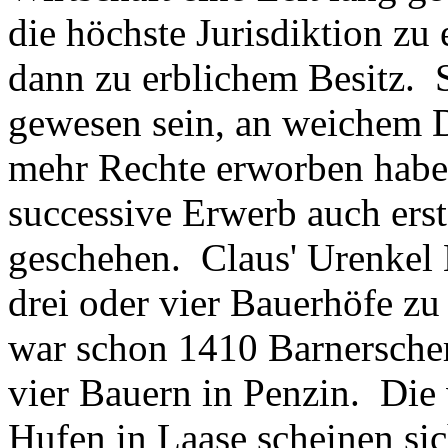
die höchste Jurisdiktion zu
dann zu erblichem Besitz. 
gewesen sein, an weichem 
mehr Rechte erworben haben 
successive Erwerb auch er
geschehen. Claus' Urenkel M
drei oder vier Bauerhöfe z
war schon 1410 Barnerscher
vier Bauern in Penzin. Di
Hufen in Laase scheinen sic