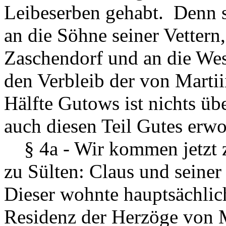
Leibeserben gehabt. Denn s
an die Söhne seiner Vettern
Zaschendorf und an die Wese
den Verbleib der von Martii
Hälfte Gutows ist nichts üb
auch diesen Teil Gutes erw
§ 4a - Wir kommen jetzt z
zu Sülten: Claus und seine
Dieser wohnte hauptsächlich
Residenz der Herzöge von 