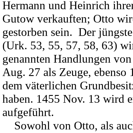
Hermann und Heinrich ihren
Gutow verkauften; Otto wir
gestorben sein. Der jüngst
(Urk. 53, 55, 57, 58, 63) w
genannten Handlungen von 
Aug. 27 als Zeuge, ebenso
dem väterlichen Grundbesit
haben. 1455 Nov. 13 wird e
aufgeführt.
Sowohl von Otto, als auc