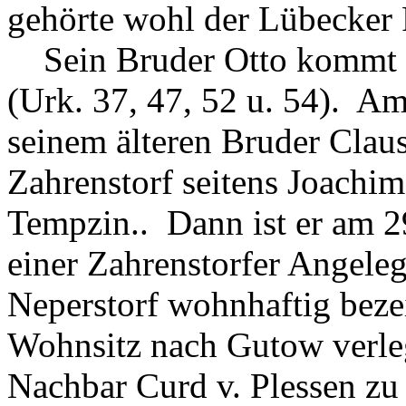
gehörte wohl der Lübecker 
Sein Bruder Otto kommt v
(Urk. 37, 47, 52 u. 54). Am 
seinem älteren Bruder Clau
Zahrenstorf seitens Joachim
Tempzin.. Dann ist er am 
einer Zahrenstorfer Angele
Neperstorf wohnhaftig beze
Wohnsitz nach Gutow verleg
Nachbar Curd v. Plessen z