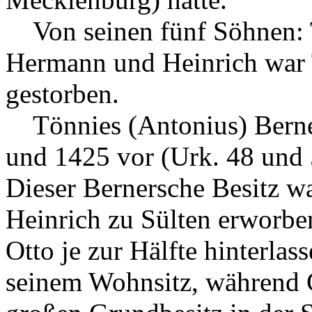
Von seinen fünf Söhnen: T
Hermann und Heinrich war 
gestorben.
Tönnies (Antonius) Berne
und 1425 vor (Urk. 48 und
Dieser Bernersche Besitz wa
Heinrich zu Sülten erworb
Otto je zur Hälfte hinterla
seinem Wohnsitz, während C