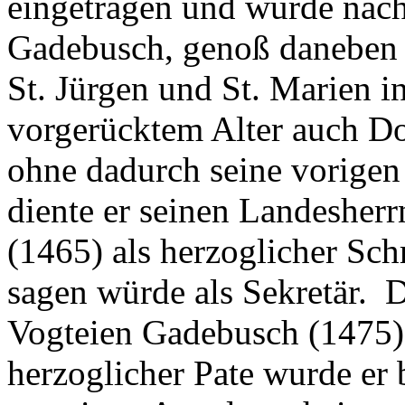
eingetragen und wurde nachh
Gadebusch, genoß daneben 
St. Jürgen und St. Marien 
vorgerücktem Alter auch Do
ohne dadurch seine vorigen
diente er seinen Landesherr
(1465) als herzoglicher Sc
sagen würde als Sekretär.
Vogteien Gadebusch (1475)
herzoglicher Pate wurde er 