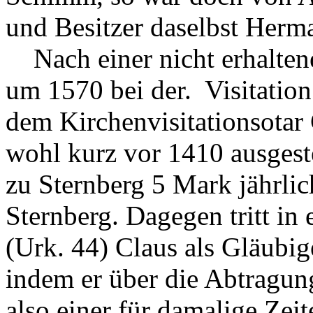
und Besitzer daselbst Herm
Nach einer nicht erhaltene
um 1570 bei der. Visitation
dem Kirchenvisitationsotar C
wohl kurz vor 1410 ausgeste
zu Sternberg 5 Mark jährlic
Sternberg. Dagegen tritt in
(Urk. 44) Claus als Gläubig
indem er über die Abtragun
also einer für damalige Ze