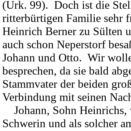
(Urk. 99). Doch ist die Ste
ritterbürtigen Familie sehr f
Heinrich Berner zu Sülten 
auch schon Neperstorf besaß
Johann und Otto. Wir wollen
besprechen, da sie bald abg
Stammvater der beiden groß
Verbindung mit seinen Nac
Johann, Sohn Heinrichs, w
Schwerin und als solcher 