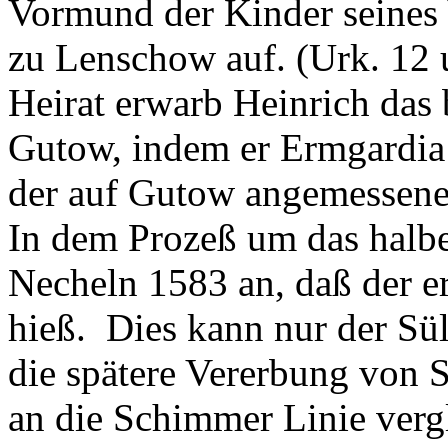
Vormund der Kinder seines 
zu Lenschow auf. (Urk. 12 
Heirat erwarb Heinrich das
Gutow, indem er Ermgardia 
der auf Gutow angemessenen
In dem Prozeß um das halb
Necheln 1583 an, daß der e
hieß. Dies kann nur der Sü
die spätere Vererbung von 
an die Schimmer Linie vergl