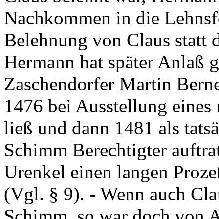
Nachkommen in die Lehnsfo
Belehnung von Claus statt d
Hermann hat später Anlaß g
Zaschendorfer Martin Berne
1476 bei Ausstellung eines
ließ und dann 1481 als tatsä
Schimm Berechtigter auftrat
Urenkel einen langen Proze
(Vgl. § 9). - Wenn auch Cla
Schimm, so war doch von An