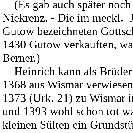
(Es gab auch später noch 
Niekrenz. - Die im meckl. 
Gutow bezeichneten Gottsc
1430 Gutow verkauften, wa
Berner.)
Heinrich kann als Brüder 
1368 aus Wismar verwiesen 
1373 (Urk. 21) zu Wismar i
und 1393 wohl schon tot war
kleinen Sülten ein Grundst