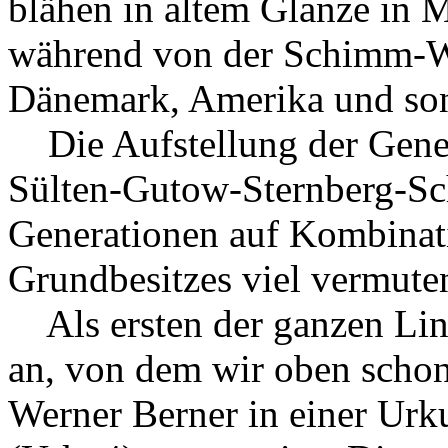
blähen in altem Glanze in
während von der Schimm-Wes
Dänemark, Amerika und so
Die Aufstellung der Geneal
Sülten-Gutow-Sternberg-Sch
Generationen auf Kombinat
Grundbesitzes viel vermuten
Als ersten der ganzen Lin
an, von dem wir oben schon 
Werner Berner in einer Ur