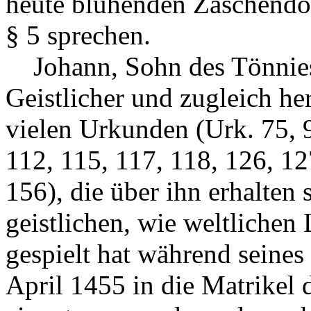
heute blühenden Zaschendor
§ 5 sprechen.
Johann, Sohn des Tönnies
Geistlicher und zugleich he
vielen Urkunden (Urk. 75, 9
112, 115, 117, 118, 126, 12
156), die über ihn erhalten 
geistlichen, wie weltlichen
gespielt hat während seine
April 1455 in die Matrikel 