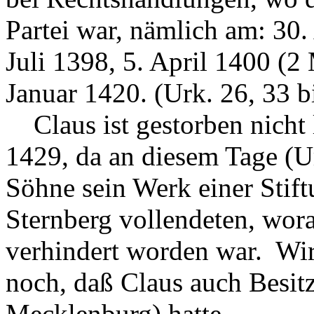
Partei war, nämlich am: 30.
Juli 1398, 5. April 1400 (2
Januar 1420. (Urk. 26, 33 bi
Claus ist gestorben nicht
1429, da an diesem Tage (U
Söhne sein Werk einer Stift
Sternberg vollendeten, wor
verhindert worden war. Wir 
noch, daß Claus auch Besi
Mecklenburg) hatte.