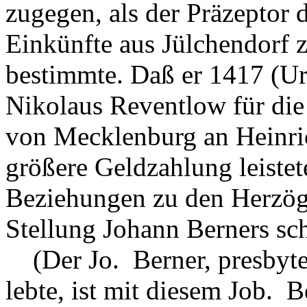
zugegen, als der Präzeptor 
Einkünfte aus Jülchendorf
bestimmte. Daß er 1417 (U
Nikolaus Reventlow für di
von Mecklenburg an Heinri
größere Geldzahlung leistet
Beziehungen zu den Herzöge
Stellung Johann Berners sch
(Der Jo. Berner, presbyter
lebte, ist mit diesem Job. B