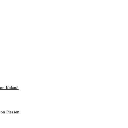
von Kaland
on Plessen