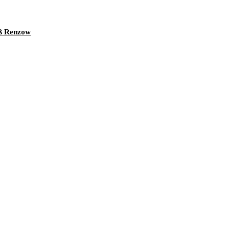
ß Renzow