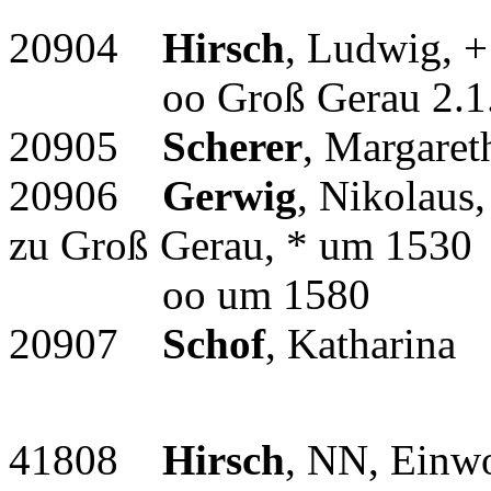
20904
Hirsch
, Ludwig, 
oo Groß Gerau 2.1.
20905
Scherer
, Margaret
20906
Gerwig
, Nikolaus
zu Groß Gerau, * um 1530
oo um 1580
20907
Schof
, Katharina
41808
Hirsch
, NN, Einw