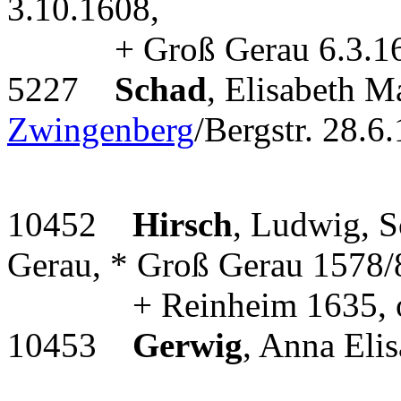
3.10.1608,
+ Groß Gerau 6.3.165
5227
Schad
, Elisabeth M
Zwingenberg
/Bergstr. 28.6
10452
Hirsch
, Ludwig, S
Gerau, * Groß Gerau 1578/
+ Reinheim 1635, oo 
10453
Gerwig
, Anna Eli