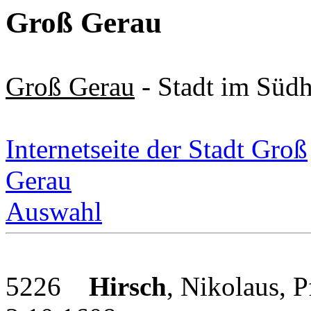
Groß Gerau
Genealogie
Groß Gerau
- Stadt im Süd
Genealogie
Internetseite der Stadt Groß
Gerau
Auswahl
5226
Hirsch
, Nikolaus, P