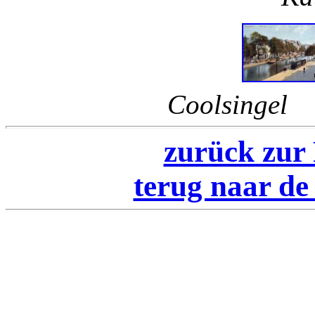
Coolsinge
zurück zur
terug naar d