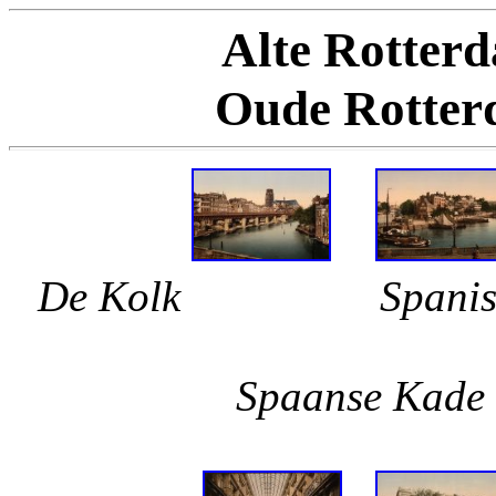
Alte Rotter
Oude Rotter
De Kolk Spani
Co
Spaan