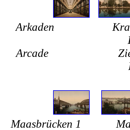
Arkaden
Krank
Delf
Arcade Ziek
Delf
Maasbrücken 1 