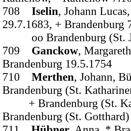
708
Iselin
, Johann Lucas
29.7.1683, + Brandenburg 
oo Brandenburg (St. Jo
709
Ganckow
, Margareth
Brandenburg 19.5.1754
710
Merthen
, Johann, B
Brandenburg (St. Katharine
+ Brandenburg (St. Kath
Brandenburg (St. Gotthard)
711
Hübner
, Anna, * Br