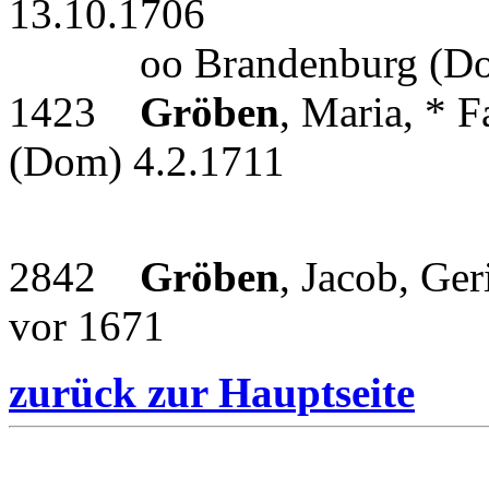
13.10.1706
oo Brandenburg (Dom)
1423
Gröben
, Maria, * 
(Dom) 4.2.1711
2842
Gröben
, Jacob, Ger
vor 1671
zurück zur Hauptseite