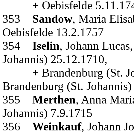
+ Oebisfelde 5.11.1749,
353
Sandow
, Maria Elis
Oebisfelde 13.2.1757
354
Iselin
, Johann Lucas
Johannis) 25.12.1710,
+ Brandenburg (St. Joha
Brandenburg (St. Johannis)
355
Merthen
, Anna Mari
Johannis) 7.9.1715
356
Weinkauf
, Johann J