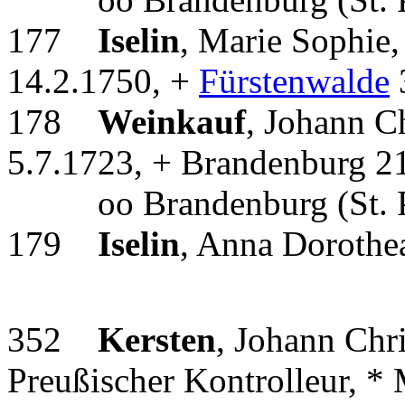
177
Iselin
, Marie Sophie,
14.2.1750, +
Fürstenwalde
178
Weinkauf
, Johann C
5.7.1723, + Brandenburg 2
oo Brandenburg (St. Pa
179
Iselin
, Anna Dorothe
352
Kersten
, Johann Chr
Preußischer Kontrolleur, *