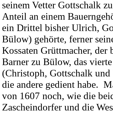
seinem Vetter Gottschalk zu
Anteil an einem Bauerngehö
ein Drittel bisher Ulrich, G
Bülow) gehörte, ferner sein
Kossaten Grüttmacher, der b
Barner zu Bülow, das vierte
(Christoph, Gottschalk und
die andere gedient habe. M
von 1607 noch, wie die beid
Zascheindorfer und die Wese