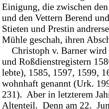
Einigung, die zwischen den 
und den Vettern Berend und
Stieten und Prestin andrers
Mühle geschah, ihren Absch
Christoph v. Barner wird i
und Roßdienstregistern 1580
lebte), 1585, 1597, 1599, 
wohnhaft genannt (Urk. 199
231). Aber in letzterem Jah
Altenteil. Denn am 22. Juni