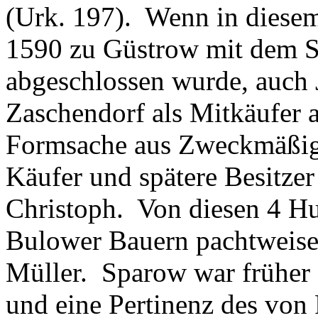
(Urk. 197). Wenn in diesem
1590 zu Güstrow mit dem 
abgeschlossen wurde, auch 
Zaschendorf als Mitkäufer auf
Formsache aus Zweckmäßigk
Käufer und spätere Besitze
Christoph. Von diesen 4 Hu
Bulower Bauern pachtweise 
Müller. Sparow war früher
und eine Pertinenz des von 