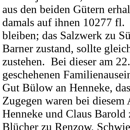
aus den beiden Gütern erha
damals auf ihnen 10277 fl. 
bleiben; das Salzwerk zu Sü
Barner zustand, sollte gl
zustehen. Bei dieser am 22
geschehenen Familienausein
Gut Bülow an Henneke, das
Zugegen waren bei diesem A
Henneke und Claus Barold 
Blücher zu Renzow, Schwie