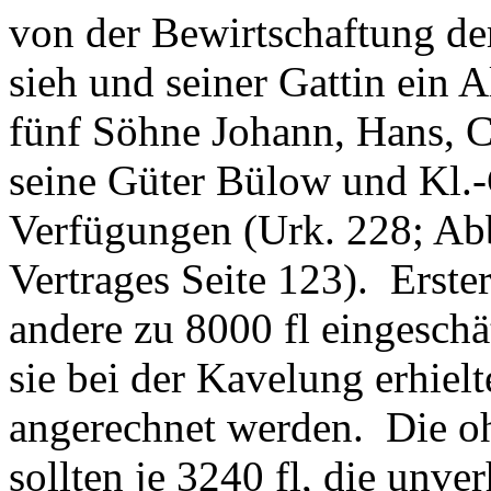
von der Bewirtschaftung de
sieh und seiner Gattin ein Al
fünf Söhne Johann, Hans, 
seine Güter Bülow und Kl.-
Verfügungen (Urk. 228; Abb
Vertrages Seite 123). Erste
andere zu 8000 fl eingeschät
sie bei der Kavelung erhielt
angerechnet werden. Die o
sollten je 3240 fl, die unve