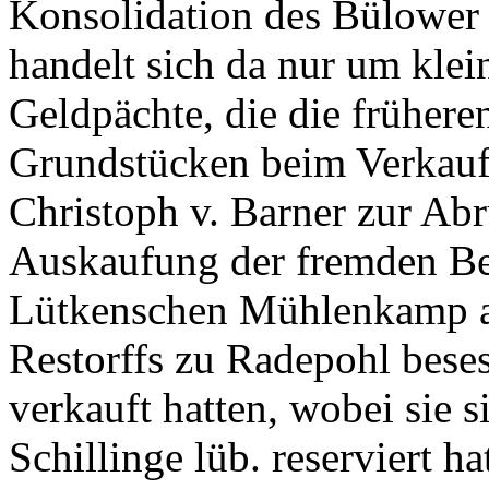
Konsolidation des Bülower 
handelt sich da nur um kle
Geldpächte, die die früheren
Grundstücken beim Verkauf 
Christoph v. Barner zur Ab
Auskaufung der fremden Be
Lütkenschen Mühlenkamp an
Restorffs zu Radepohl bese
verkauft hatten, wobei sie 
Schillinge lüb. reserviert 