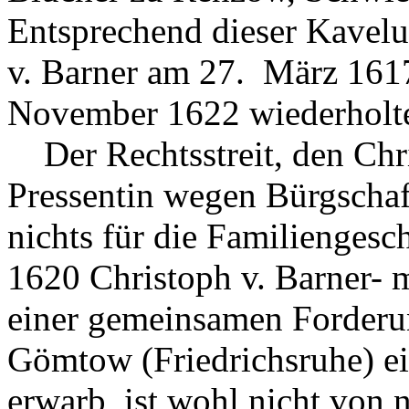
Entsprechend dieser Kavel
v. Barner am 27. März 1617
November 1622 wiederholte
Der Rechtsstreit, den Chri
Pressentin wegen Bürgschaft
nichts für die Familiengesc
1620 Christoph v. Barner- 
einer gemeinsamen Forderu
Gömtow (Friedrichsruhe) e
erwarb, ist wohl nicht von